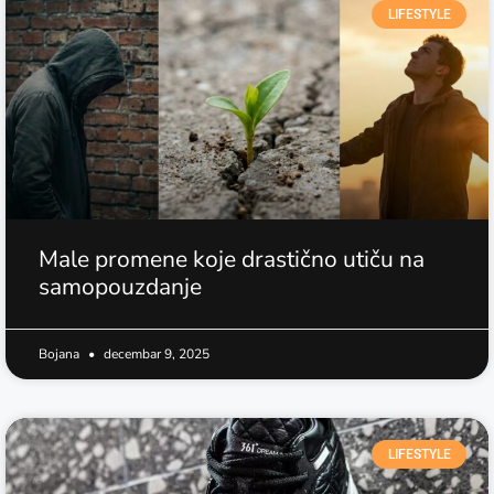
LIFESTYLE
Male promene koje drastično utiču na
samopouzdanje
Bojana
decembar 9, 2025
LIFESTYLE