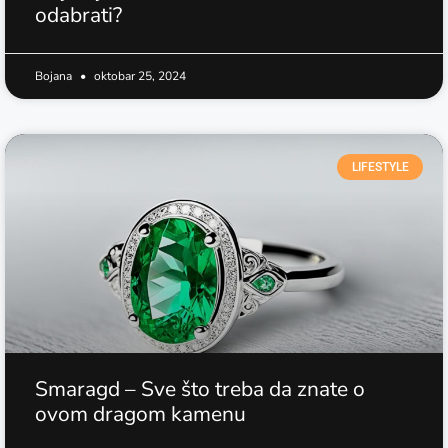
odabrati?
Bojana
oktobar 25, 2024
LIFESTYLE
Smaragd – Sve što treba da znate o
ovom dragom kamenu