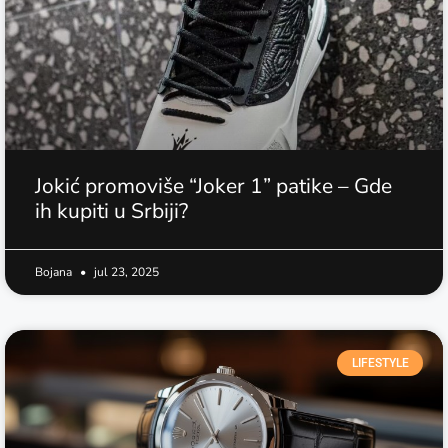
Jokić promoviše “Joker 1” patike – Gde
ih kupiti u Srbiji?
Bojana
jul 23, 2025
LIFESTYLE