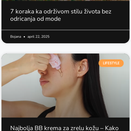
7 koraka ka održivom stilu života bez
odricanja od mode
Bojana
april 22, 2025
LIFESTYLE
Najbolja BB krema za zrelu kožu – Kako