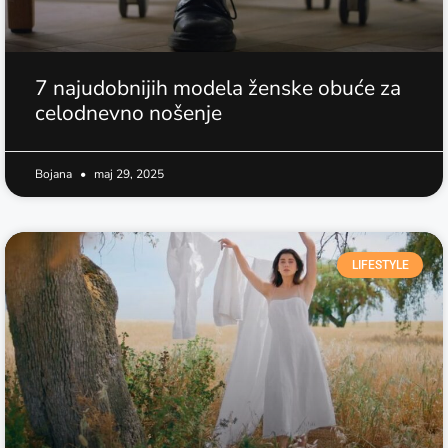
7 najudobnijih modela ženske obuće za
celodnevno nošenje
Bojana
maj 29, 2025
LIFESTYLE