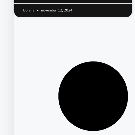
Bojana
novembar 12, 2024