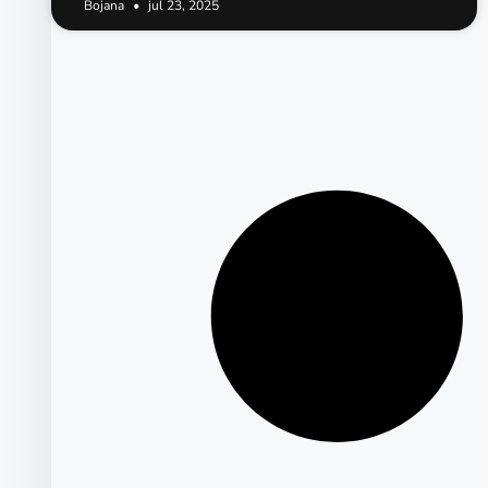
Bojana
jul 23, 2025