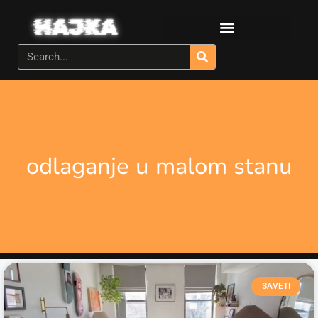
odlaganje u malom stanu
SAVETI