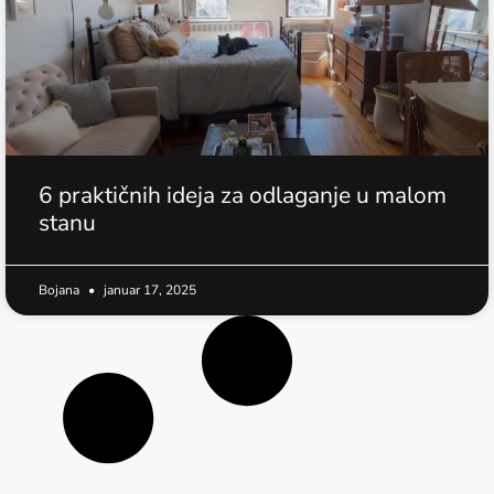
6 praktičnih ideja za odlaganje u malom
stanu
Bojana
januar 17, 2025