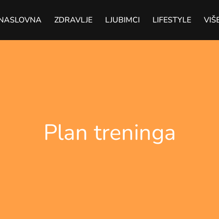
NASLOVNA
ZDRAVLJE
LJUBIMCI
LIFESTYLE
VIŠ
Plan treninga