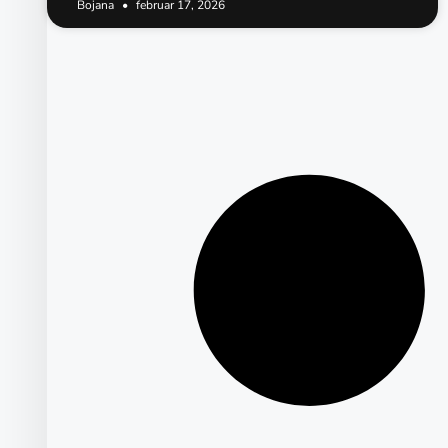
Bojana
februar 17, 2026