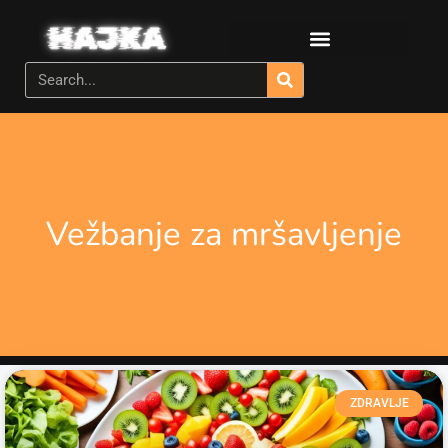
Vežbanje za mršavljenje
ZDRAVLJE