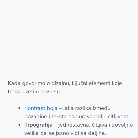
Kada govorimo o dizajnu, ključni elementi koje
treba uzeti u obzir su:
Kontrast boja
– jaka razlika između
pozadine i teksta osigurava bolju čitljivost.
Tipografija
– jednostavna, čitljiva i dovoljno
velika da se jasno vidi sa daljine.