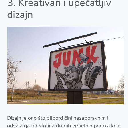
3. Kreativan i upečatljiv
dizajn
Dizajn je ono što bilbord čini nezaboravnim i
odvaja ga od stotina drugih vizuelnih poruka koje