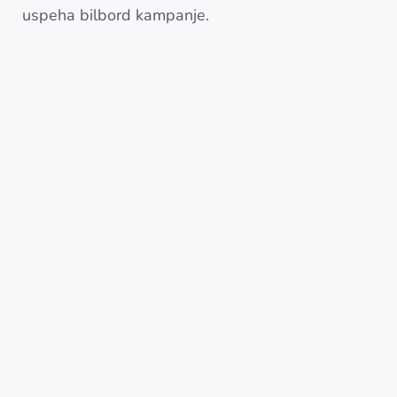
uspeha bilbord kampanje.