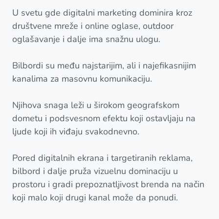
U svetu gde digitalni marketing dominira kroz
društvene mreže i online oglase, outdoor
oglašavanje i dalje ima snažnu ulogu.
Bilbordi su među najstarijim, ali i najefikasnijim
kanalima za masovnu komunikaciju.
Njihova snaga leži u širokom geografskom
dometu i podsvesnom efektu koji ostavljaju na
ljude koji ih viđaju svakodnevno.
Pored digitalnih ekrana i targetiranih reklama,
bilbord i dalje pruža vizuelnu dominaciju u
prostoru i gradi prepoznatljivost brenda na način
koji malo koji drugi kanal može da ponudi.