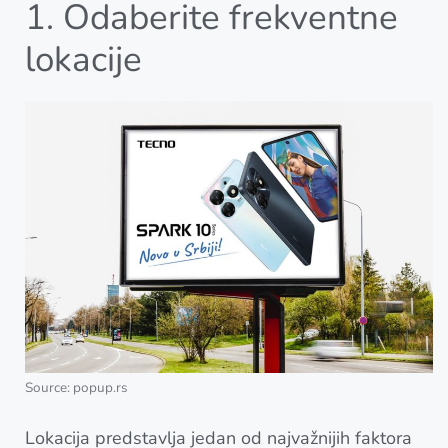
1. Odaberite frekventne
lokacije
Source: popup.rs
Lokacija predstavlja jedan od najvažnijih faktora