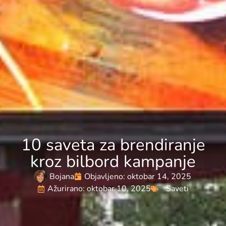
10 saveta za brendiranje
kroz bilbord kampanje
Bojana
Objavljeno:
oktobar 14, 2025
Ažurirano: oktobar 10, 2025
Saveti