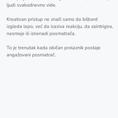
ljudi svakodnevno vide.
Kreativan pristup ne znači samo da bilbord
izgleda lepo, već da izaziva reakciju, da zaintrigira,
nasmeje ili iznenadi posmatrača.
To je trenutak kada običan prolaznik postaje
angažovani posmatrač.