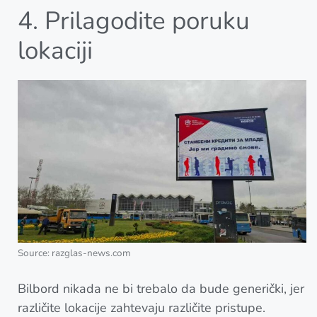
4. Prilagodite poruku
lokaciji
Source: razglas-news.com
Bilbord nikada ne bi trebalo da bude generički, jer
različite lokacije zahtevaju različite pristupe.