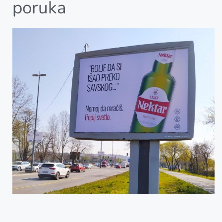
poruka