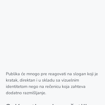
Publika će mnogo pre reagovati na slogan koji je
kratak, direktan i u skladu sa vizuelnim
identitetom nego na rečenicu koja zahteva
dodatno razmišljanje.