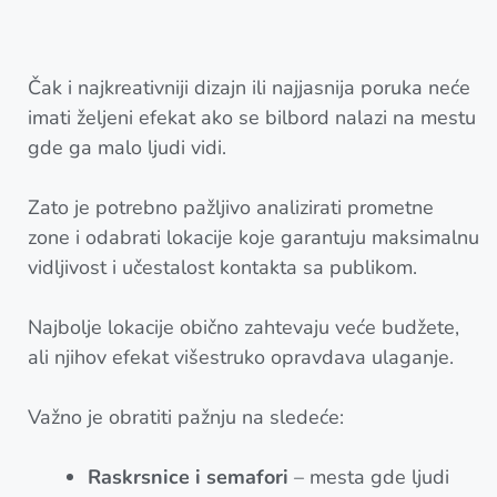
Čak i najkreativniji dizajn ili najjasnija poruka neće
imati željeni efekat ako se bilbord nalazi na mestu
gde ga malo ljudi vidi.
Zato je potrebno pažljivo analizirati prometne
zone i odabrati lokacije koje garantuju maksimalnu
vidljivost i učestalost kontakta sa publikom.
Najbolje lokacije obično zahtevaju veće budžete,
ali njihov efekat višestruko opravdava ulaganje.
Važno je obratiti pažnju na sledeće:
Raskrsnice i semafori
– mesta gde ljudi