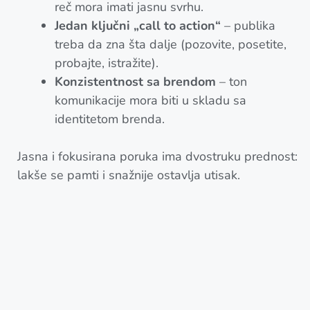
reč mora imati jasnu svrhu.
Jedan ključni „call to action“
– publika
treba da zna šta dalje (pozovite, posetite,
probajte, istražite).
Konzistentnost sa brendom
– ton
komunikacije mora biti u skladu sa
identitetom brenda.
Jasna i fokusirana poruka ima dvostruku prednost:
lakše se pamti i snažnije ostavlja utisak.